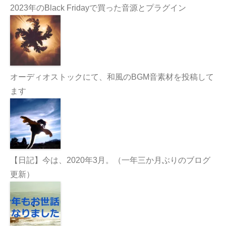
2023年のBlack Fridayで買った音源とプラグイン
オーディオストックにて、和風のBGM音素材を投稿して
ます
【日記】今は、2020年3月。（一年三か月ぶりのブログ
更新）