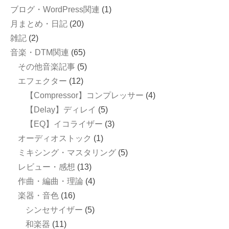
ブログ・WordPress関連
(1)
月まとめ・日記
(20)
雑記
(2)
音楽・DTM関連
(65)
その他音楽記事
(5)
エフェクター
(12)
【Compressor】コンプレッサー
(4)
【Delay】ディレイ
(5)
【EQ】イコライザー
(3)
オーディオストック
(1)
ミキシング・マスタリング
(5)
レビュー・感想
(13)
作曲・編曲・理論
(4)
楽器・音色
(16)
シンセサイザー
(5)
和楽器
(11)