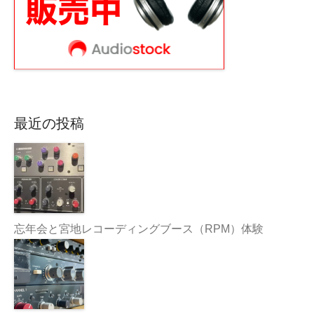
最近の投稿
忘年会と宮地レコーディングブース（RPM）体験