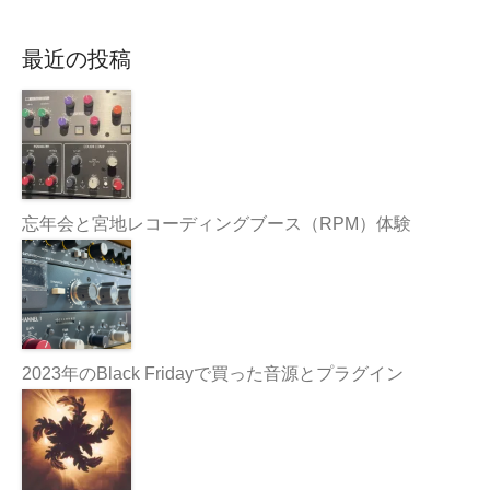
最近の投稿
忘年会と宮地レコーディングブース（RPM）体験
2023年のBlack Fridayで買った音源とプラグイン