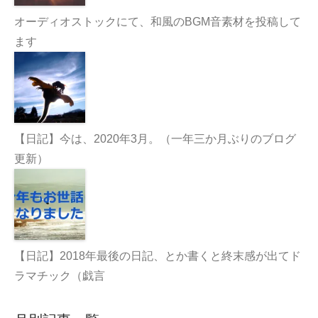
オーディオストックにて、和風のBGM音素材を投稿して
ます
【日記】今は、2020年3月。（一年三か月ぶりのブログ
更新）
【日記】2018年最後の日記、とか書くと終末感が出てド
ラマチック（戯言