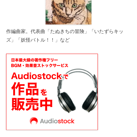
作編曲家。代表曲「たぬきちの冒険」「いたずらキッ
ズ」「妖怪バトル！！」など